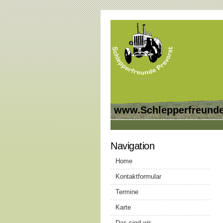
www.Schlepperfreunde
Navigation
Home
Kontaktformular
Termine
Karte
Das sind wir