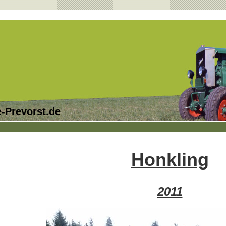
-Prevorst.de
Honkling
2011